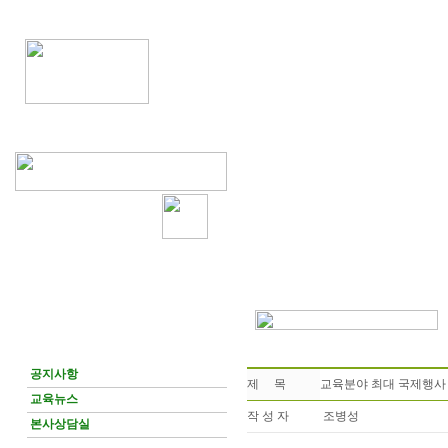
공지사항
제 목
교육분야 최대 국제행사 ‘
교육뉴스
작 성 자
조병성
본사상담실