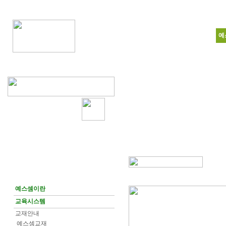
예
예스셈이란
교육시스템
교재안내
예스셈교재