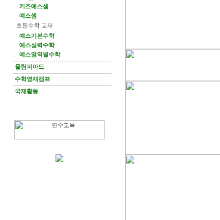
키즈예스셈
예스셈
초등수학 교재
예스기본수학
예스실력수학
예스영역별수학
올림피아드
수학영재캠프
국제활동